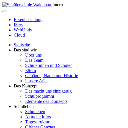
Intern
Essenbestellung
IServ
WebUntis
Cloud
Startseite
Das sind wir
Über uns
Das Team
Schülerinnen und Schüler
Eltern
Gebäude, Name und Historie
Unsere AGs
Das Konzept
Das macht uns einzigartig
Schulprogramm
Elemente des Konzepts
Schulleben
Schulleben
Aktuelle Infos
Tagesstruktur
Offener Ganztag