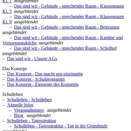
Kl. 1
ausgeblendet
–
Das sind wir - Gebäude - sprechender Raum - Klassenraum
Kl. 5
ausgeblendet
–
Das sind wir - Gebäude - sprechender Raum - Klassenraum
Kl. 9
a
usgeblendet
–
Das sind wir - Gebäude - sprechender Raum - Betreuung
a
usgeblendet
–
Das sind wir - Gebäude - sprechender Raum - Kantine und
Versorgungsküche
ausgeblendet
–
Das sind wir - Gebäude - sprechender Raum - Schulhof
ausgeblendet
–
Das sind wir - Unsere AGs
Das Konzept
–
Das Konzept - Das macht uns einzigartig
–
Das Konzept - Schulprogramm
–
Das Konzept - Elemente des Konzepts
Schulleben
–
Schulleben - Schulleben
–
Aktuelle Infos
–
Veranstaltungen
a
usgeblendet
–
Blog
a
usgeblendet
–
Schulleben - Tagesstruktur
–
Schulleben - Tagesstruktur - Tag in der Grundstufe