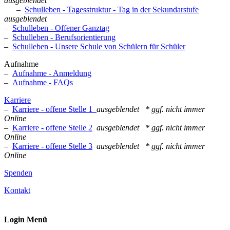
ausgeblendet
–
Schulleben - Tagesstruktur - Tag in der Sekundarstufe
ausgeblendet
–
Schulleben - Offener Ganztag
–
Schulleben - Berufsorientierung
–
Schulleben - Unsere Schule von Schülern für Schüler
Aufnahme
–
Aufnahme - Anmeldung
–
Aufnahme - FAQs
Karriere
–
Karriere - offene Stelle 1
ausgeblendet
* ggf. nicht immer
Online
–
Karriere - offene Stelle 2
ausgeblendet
* ggf. nicht immer
Online
–
Karriere - offene Stelle 3
ausgeblendet
* ggf. nicht immer
Online
Spenden
Kontakt
Login Menü