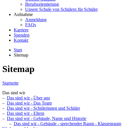
Berufsorientierung
Unsere Schule von Schülern für Schüler
Aufnahme
Anmeldung
FAQs
Karriere
Spenden
Kontakt
Start
Sitemap
Sitemap
Startseite
Das sind wir
–
Das sind wir - Über uns
–
Das sind wir - Das Team
–
Das sind wir - Schülerinnen und Schüler
–
Das sind wir - Eltern
–
Das sind wir - Gebäude, Name und Historie
–
Das sind wir - Gebäude - sprechender Raum - Klassenraum